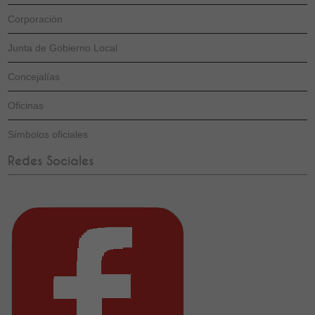
Corporación
Junta de Gobierno Local
Concejalías
Oficinas
Símbolos oficiales
Redes Sociales