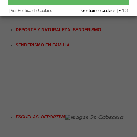
[Ver Política de Cookies]
Gestión de cookies | v.1.3
COMPETICIONES
DEPORTE Y NATURALEZA, SENDERISMO
SENDERISMO EN FAMILIA
ESCUELAS DEPORTIVA