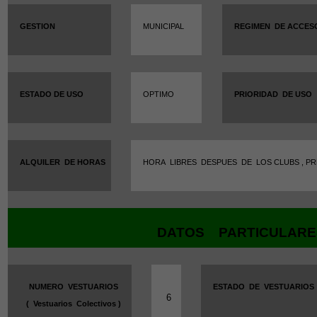
GESTION
MUNICIPAL
REGIMEN
DE ACCES
ESTADO DE USO
OPTIMO
PRIORIDAD
DE USO
ALQUILER
DE HORAS
HORA LIBRES DESPUES DE
LOS CLUBS , P
DATOS
PARTICULARE
NUMERO
VESTUARIOS
ESTADO
DE
VESTUARIOS
6
(
Vestuarios
Colectivos )