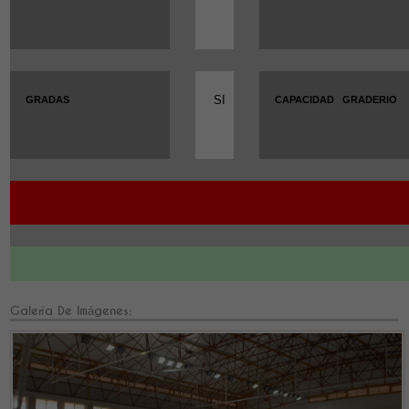
SI
GRADAS
CAPACIDAD
GRADERIO
Galería De Imágenes: