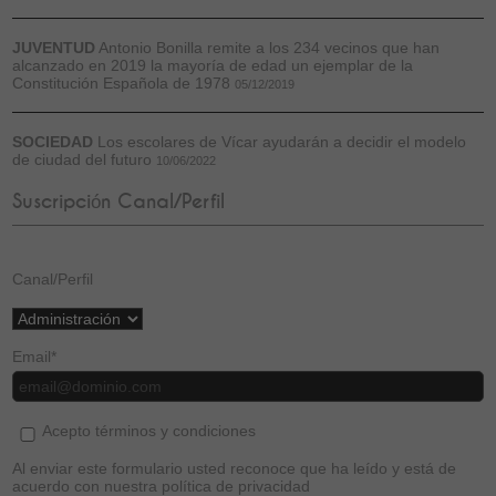
JUVENTUD
Antonio Bonilla remite a los 234 vecinos que han
alcanzado en 2019 la mayoría de edad un ejemplar de la
Constitución Española de 1978
05/12/2019
SOCIEDAD
Los escolares de Vícar ayudarán a decidir el modelo
de ciudad del futuro
10/06/2022
Suscripción Canal/Perfil
Canal/Perfil
Email
*
Acepto términos y condiciones
Al enviar este formulario usted reconoce que ha leído y está de
acuerdo con nuestra política de privacidad