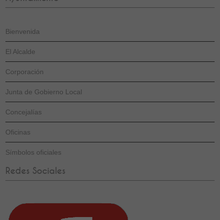
Bienvenida
El Alcalde
Corporación
Junta de Gobierno Local
Concejalías
Oficinas
Símbolos oficiales
Redes Sociales