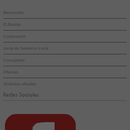
Bienvenida
El Alcalde
Corporación
Junta de Gobierno Local
Concejalías
Oficinas
Símbolos oficiales
Redes Sociales