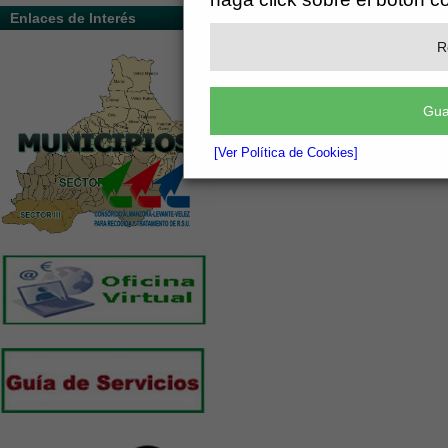
Enlaces de Interés
R
Gua
[Ver Política de Cookies]