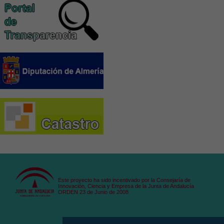
Este proyecto ha sido incentivado por la Consejaría de
Innovación, Ciencia y Empresa de la Junta de Andalucía
ORDEN 23 de Junio de 2008