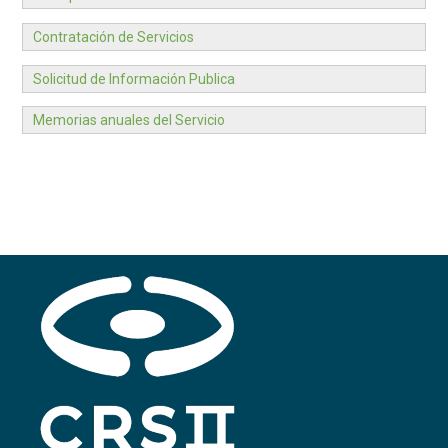
Contratación de Servicios
Solicitud de Información Publica
Memorias anuales del Servicio