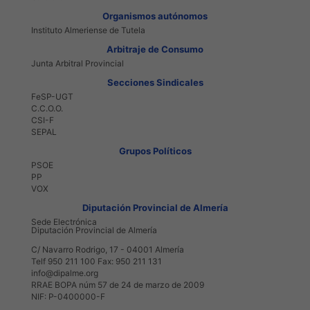
Organismos autónomos
Instituto Almeriense de Tutela
Arbitraje de Consumo
Junta Arbitral Provincial
Secciones Sindicales
FeSP-UGT
C.C.O.O.
CSI-F
SEPAL
Grupos Políticos
PSOE
PP
VOX
Diputación Provincial de Almería
Sede Electrónica
Diputación Provincial de Almería
C/ Navarro Rodrigo, 17 - 04001 Almería
Telf 950 211 100 Fax: 950 211 131
info@dipalme.org
RRAE BOPA núm 57 de 24 de marzo de 2009
NIF: P-0400000-F