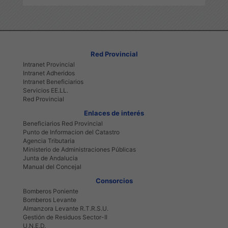
Red Provincial
Intranet Provincial
Intranet Adheridos
Intranet Beneficiarios
Servicios EE.LL.
Red Provincial
Enlaces de interés
Beneficiarios Red Provincial
Punto de Informacion del Catastro
Agencia Tributaria
Ministerio de Administraciones Públicas
Junta de Andalucia
Manual del Concejal
Consorcios
Bomberos Poniente
Bomberos Levante
Almanzora Levante R.T.R.S.U.
Gestión de Residuos Sector-II
U.N.E.D.