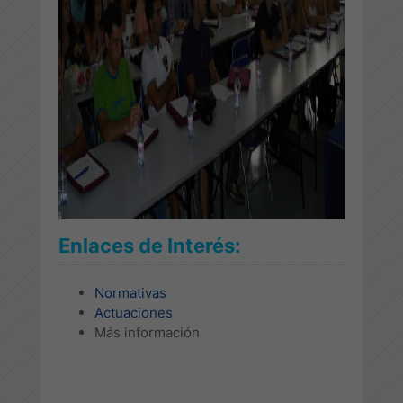
Enlaces de Interés:
Normativas
Actuaciones
Más información