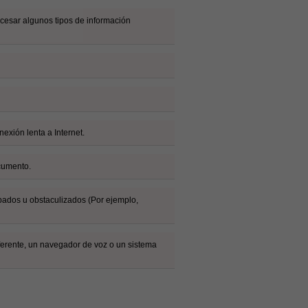
cesar algunos tipos de información
exión lenta a Internet.
cumento.
pados u obstaculizados (Por ejemplo,
erente, un navegador de voz o un sistema