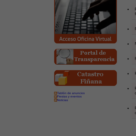
Tablón de anuncios
Fiestas y eventos
Noticias