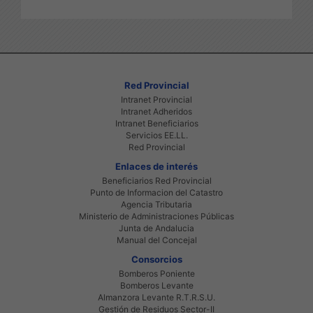
Red Provincial
Intranet Provincial
Intranet Adheridos
Intranet Beneficiarios
Servicios EE.LL.
Red Provincial
Enlaces de interés
Beneficiarios Red Provincial
Punto de Informacion del Catastro
Agencia Tributaria
Ministerio de Administraciones Públicas
Junta de Andalucia
Manual del Concejal
Consorcios
Bomberos Poniente
Bomberos Levante
Almanzora Levante R.T.R.S.U.
Gestión de Residuos Sector-II