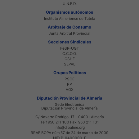
U.N.E.D.
Organismos autónomos
Instituto Almeriense de Tutela
Arbitraje de Consumo
Junta Arbitral Provincial
Secciones Sindicales
FeSP-UGT
C.C.O.O.
CSI-F
SEPAL
Grupos Políticos
PSOE
PP
VOX
Diputación Provincial de Almería
Sede Electrónica
Diputación Provincial de Almería
C/ Navarro Rodrigo, 17 - 04001 Almería
Telf 950 211 100 Fax: 950 211 131
info@dipalme.org
RRAE BOPA núm 57 de 24 de marzo de 2009
NIF: P-0400000-F