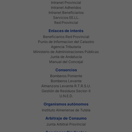
Intranet Provincial
Intranet Adheridos
Intranet Beneficiarios
Servicios EE.LL.
Red Provincial
Enlaces de interés
Beneficiarios Red Provincial
Punto de Informacion del Catastro
Agencia Tributaria
Ministerio de Administraciones Públicas
Junta de Andalucia
Manual del Concejal
Consorcios
Bomberos Poniente
Bomberos Levante
Almanzora Levante R.T.R.S.U.
Gestión de Residuos Sector-II
U.N.E.D.
Organismos autónomos
Instituto Almeriense de Tutela
Arbitraje de Consumo
Junta Arbitral Provincial