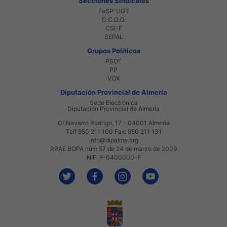
Secciones Sindicales
FeSP-UGT
C.C.O.O.
CSI-F
SEPAL
Grupos Políticos
PSOE
PP
VOX
Diputación Provincial de Almería
Sede Electrónica
Diputación Provincial de Almería
C/ Navarro Rodrigo, 17 - 04001 Almería
Telf 950 211 100 Fax: 950 211 131
info@dipalme.org
RRAE BOPA núm 57 de 24 de marzo de 2009
NIF: P-0400000-F