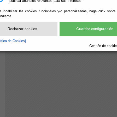
publicar anuncios relevantes para sus intereses.
e inhabilitar las cookies funcionales y/o personalizadas, haga click sobre
ndiente.
Rechazar cookies
Guardar configuración
lítica de Cookies]
Gestión de cookies