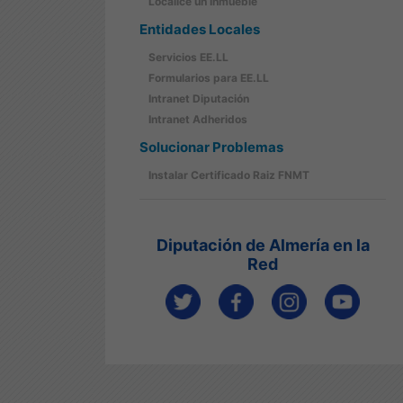
Localice un Inmueble
Entidades Locales
Servicios EE.LL
Formularios para EE.LL
Intranet Diputación
Intranet Adheridos
Solucionar Problemas
Instalar Certificado Raiz FNMT
Diputación de Almería en la
Red