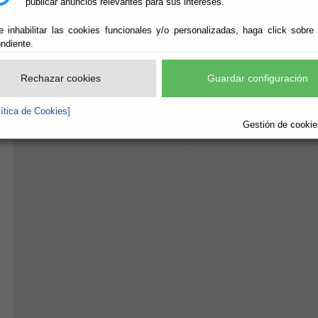
publicar anuncios relevantes para sus intereses.
e inhabilitar las cookies funcionales y/o personalizadas, haga click sobre
ndiente.
Rechazar cookies
Guardar configuración
lítica de Cookies]
Gestión de cookies