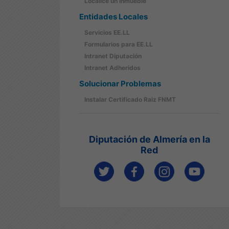
Localice un Inmueble
Entidades Locales
Servicios EE.LL
Formularios para EE.LL
Intranet Diputación
Intranet Adheridos
Solucionar Problemas
Instalar Certificado Raiz FNMT
Diputación de Almería en la
Red