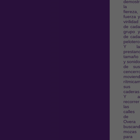
demostr
la
fiereza,
fuerza y
virilidad
de cada
grupo y
de cada
pelotero
Y la
prestanc
tamaño
y sonido
de sus
cencerr
movien
rítmica
sus
cadera
Y a
recorrer
las
calles
de
Overa
buscan
mozas
para