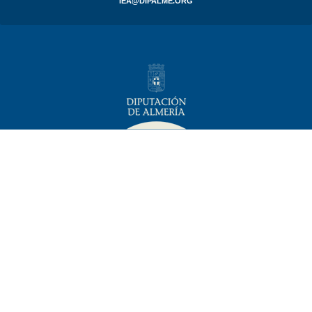
IEA@DIPALME.ORG