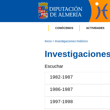
CONÓCENOS
ACTIVIDADES
Inicio
> Investigaciones histórico
Investigaciones
Escuchar
1982-1987
1986-1987
Trabajo
1997-1998
Trabajo
La enfermedad alcohólica en Almer