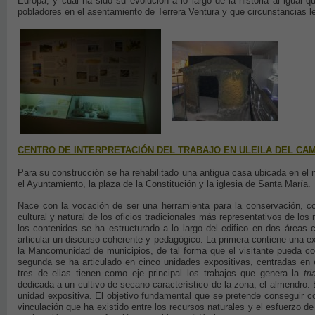
Europa, y cuál ha sido su evolución a lo largo de la historia al igual
pobladores en el asentamiento de Terrera Ventura y que circunstancias l
CENTRO DE INTERPRETACIÓN DEL TRABAJO EN ULEILA DEL CA
Para su construcción se ha rehabilitado una antigua casa ubicada en el 
el Ayuntamiento, la plaza de la Constitución y la iglesia de Santa María.
Nace con la vocación de ser una herramienta para la conservación, con
cultural y natural de los oficios tradicionales más representativos de 
los contenidos se ha estructurado a lo largo del edifico en dos áreas
articular un discurso coherente y pedagógico. La primera contiene una ex
la Mancomunidad de municipios, de tal forma que el visitante pueda co
segunda se ha articulado en cinco unidades expositivas, centradas en el 
tres de ellas tienen como eje principal los trabajos que genera la
tri
dedicada a un cultivo de secano característico de la zona, el almendro. 
unidad expositiva. El objetivo fundamental que se pretende conseguir con
vinculación que ha existido entre los recursos naturales y el esfuerzo de