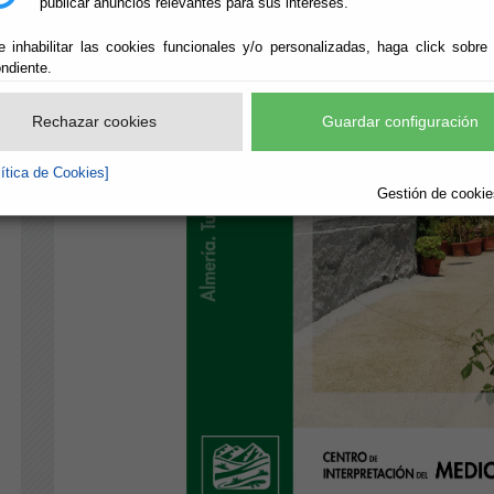
publicar anuncios relevantes para sus intereses.
e inhabilitar las cookies funcionales y/o personalizadas, haga click sobre
ndiente.
Rechazar cookies
Guardar configuración
lítica de Cookies]
Gestión de cookies