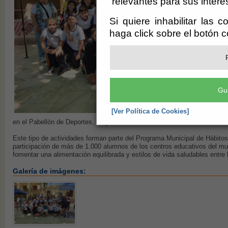
relevantes para sus intere
Si quiere inhabilitar las 
haga click sobre el botón 
Gu
[Ver Política de Cookies]
en el Pabellón de Deportes, dirigida a los más pequeños.
Este tipo de actividades forman parte del Programa Municipal de Hábitos
participación de más de 1.000 alumnos de los centros educativos del mu
fomentar una alimentación equilibrada y estilos de vida saludables entre 
Galería de imágenes: