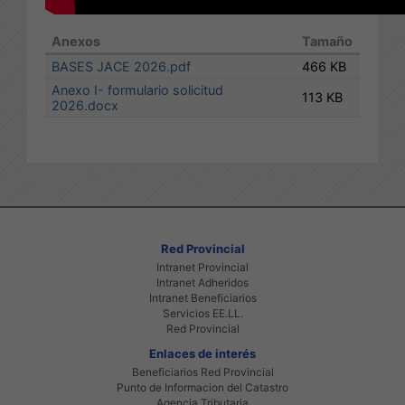
Anexos
Tamaño
BASES JACE 2026.pdf
466 KB
Anexo I- formulario solicitud
113 KB
2026.docx
Red Provincial
Intranet Provincial
Intranet Adheridos
Intranet Beneficiarios
Servicios EE.LL.
Red Provincial
Enlaces de interés
Beneficiarios Red Provincial
Punto de Informacion del Catastro
Agencia Tributaria