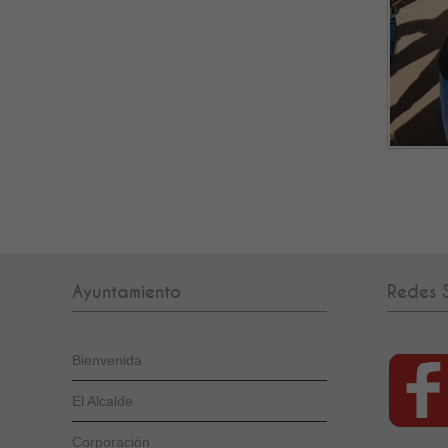
Ayuntamiento
Redes S
Bienvenida
El Alcalde
Corporación