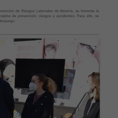
revención de Riesgos Laborales de Almería, se fomenta la
eptos de prevención, riesgos y accidentes. Para ello, se
ideojuego.