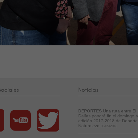
ociales
Noticias
DEPORTES
Una ruta entre El 
Dalías pondrá fin el domingo a
edición 2017-2018 de Deporte
Naturaleza
03/05/2018