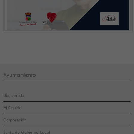
Ayuntamiento
Bienvenida
El Alcalde
Corporación
Junta de Gobierno Local