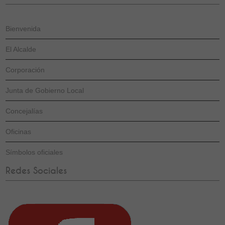
Bienvenida
El Alcalde
Corporación
Junta de Gobierno Local
Concejalías
Oficinas
Símbolos oficiales
Redes Sociales