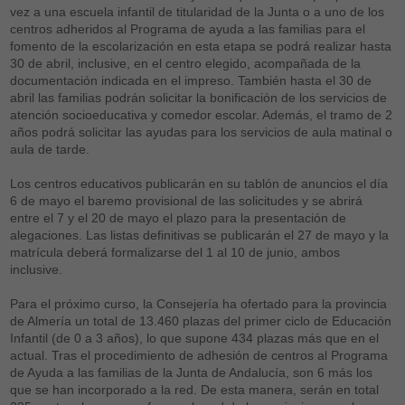
vez a una escuela infantil de titularidad de la Junta o a uno de los
centros adheridos al Programa de ayuda a las familias para el
fomento de la escolarización en esta etapa se podrá realizar hasta
30 de abril, inclusive, en el centro elegido, acompañada de la
documentación indicada en el impreso. También hasta el 30 de
abril las familias podrán solicitar la bonificación de los servicios de
atención socioeducativa y comedor escolar. Además, el tramo de 2
años podrá solicitar las ayudas para los servicios de aula matinal o
aula de tarde.
Los centros educativos publicarán en su tablón de anuncios el día
6 de mayo el baremo provisional de las solicitudes y se abrirá
entre el 7 y el 20 de mayo el plazo para la presentación de
alegaciones. Las listas definitivas se publicarán el 27 de mayo y la
matrícula deberá formalizarse del 1 al 10 de junio, ambos
inclusive.
Para el próximo curso, la Consejería ha ofertado para la provincia
de Almería un total de 13.460 plazas del primer ciclo de Educación
Infantil (de 0 a 3 años), lo que supone 434 plazas más que en el
actual. Tras el procedimiento de adhesión de centros al Programa
de Ayuda a las familias de la Junta de Andalucía, son 6 más los
que se han incorporado a la red. De esta manera, serán en total