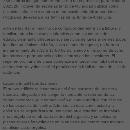
235 centros los que conforman la red de la provincia para el curso
2025/26, incluyendo escuelas tanto de titularidad pública como
escuelas infantiles y centros de educación infantil adheridos al
Programa de Ayuda a las familias de la Junta de Andalucía.
A fin de facilitar el máximo de compatibilidad entre vida laboral y
familiar, tanto las escuelas infantiles como los centros de
educación infantil, ofrecerán sus servicios de lunes a viernes todos
los días no festivos del año, salvo el mes de agosto, en horario
ininterrumpido de 7.30 a 17.00 horas, siendo un máximo de ocho
las horas de permanencia en los centros de los escolares. El
régimen ordinario de clase comenzará el tercer día hábil del mes
de septiembre y finalizará el penúltimo día hábil del mes de julio de
cada año.
Escuela Infantil Los Jazmines
El nuevo edificio se levantará en el área suroeste del recinto y
quedará integrado en el conjunto mediante la reforma de las
zonas exteriores, que comunicarán el nuevo módulo con el resto
de los espacios del centro. Además, se dará continuidad a la
galería y se regularizará su uso como aula exterior, se instalará
una pérgola de sombreado sobre dicha galería y se colocarán
placas solares fotovoltaicas en la cubierta del centro para mejorar
su eficiencia energética.