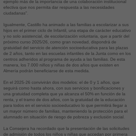
ejemplo más de la importancia de una colaboración institucional
efectiva que nos permita dar respuesta a las necesidades
ciudadanas".
Igualmente, Castillo ha animado a las familias a escolarizar a sus
hijos en el primer ciclo de Infantil, una etapa de carácter educativo
y no solo asistencial, de escolarización voluntaria, que a partir del
próximo curso 2025/26, como gran novedad, dispondrá de
gratuidad del servicio de atención socioeducativa para las plazas
de 2 años, tanto en las escuelas infantiles de la Junta como en los
centros adheridos al programa de ayuda a las familias. De esta
manera, los 7.000 niños y niñas de dos años que existen en
Almería podrán beneficiarse de esta medida.
En el 2025-26 convivirán dos modelos: el de 0 y 1 años, que
seguirá como hasta ahora, con sus servicios y bonificaciones y
una gratuidad completa que ya alcanza el 50% en función de la
renta, y el tramo de dos años, con la gratuidad de la educación
para todos en el servicio socioeducativo lo que permitirá llegar a
un mayor número de familias, manteniendo la protección para el
alumnado en situación de riesgo de pobreza y exclusión social.
La Consejera ha recordado que la presentación de las solicitudes
de admisión de todos los niños y niñas que accedan por primera