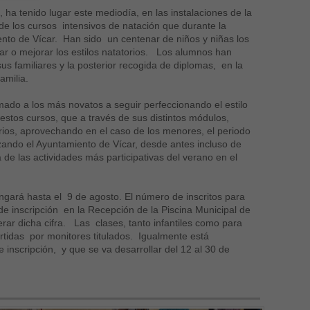
, ha tenido lugar este mediodía, en las instalaciones de la
de los cursos intensivos de natación que durante la
nto de Vícar. Han sido un centenar de niños y niñas los
r o mejorar los estilos natatorios. Los alumnos han
s familiares y la posterior recogida de diplomas, en la
amilia.
imado a los más novatos a seguir perfeccionando el estilo
e estos cursos, que a través de sus distintos módulos,
orios, aprovechando en el caso de los menores, el periodo
izando el Ayuntamiento de Vícar, desde antes incluso de
de las actividades más participativas del verano en el
ongará hasta el 9 de agosto. El número de inscritos para
de inscripción en la Recepción de la Piscina Municipal de
ar dicha cifra. Las clases, tanto infantiles como para
rtidas por monitores titulados. Igualmente está
 inscripción, y que se va desarrollar del 12 al 30 de