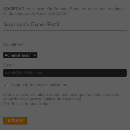
SOCIEDAD
Ya se siente la Semana Santa en Vícar tras un primer
fin de semana de Pascua
25/03/2024
Suscripción Canal/Perfil
Canal/Perfil
Email
*
Acepto términos y condiciones
Al enviar este formulario usted reconoce que ha leído y está de
acuerdo con nuestra política de privacidad
Ver Política de privacidad
ENVIAR