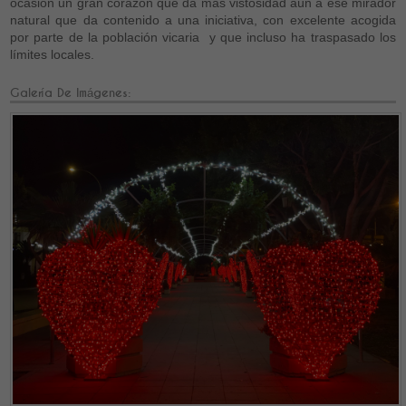
ocasión un gran corazón que da más vistosidad aún a ese mirador
natural que da contenido a una iniciativa, con excelente acogida
por parte de la población vicaria y que incluso ha traspasado los
límites locales.
Galería De Imágenes: