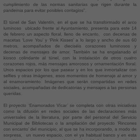
cumplimiento de las normas sanitarias que rigen durante la
pandemia para evitar posibles contagios”.
El túnel de San Valentín, en el que se ha transformado el arco
luminoso ubicado frente al Ayuntamiento, presenta para este 14
de febrero un aspecto floral, lleno de encanto, con decenas de
macetas ‘Love You’ y ‘Pink Kisses’ a lo largo y ancho de sus 60
metros, acompañados de dieciséis corazones luminosos y
decenas de mensajes de amor. También se ha engalanado el
kiosco colindante al túnel, con la instalación de otros cuatro
corazones rojos, más mensajes amorosos y ornamentación floral.
Unos espacios por los que pasear y en los que inmortalizar con
selfies y otras imágenes, esos momentos de homenaje al amor y
al enamoramiento. Imágenes que serán compartidas en redes
sociales, acompañadas de dedicatorias y mensajes a las personas
queridas.
El proyecto ‘Enamorados Vícar’ se completa con otras iniciativas
como la difusión en redes sociales de las declaraciones más
universales de la literatura, por parte del personal del Servicio
Municipal de Bibliotecas o la ampliación del proyecto ‘Rincones
con encanto’ del municipio, al que se ha incorporando, a modo de
sorpresa, un nuevo espacio, con el ya habitual banco y en esta