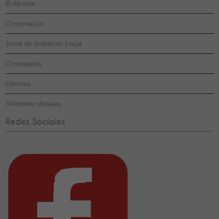
El Alcalde
Corporación
Junta de Gobierno Local
Concejalías
Oficinas
Símbolos oficiales
Redes Sociales