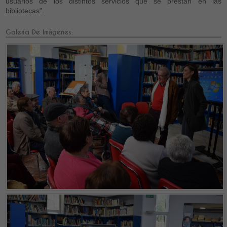
usuarios de los distintos servicios que se prestan en las
bibliotecas".
Galería De Imágenes: