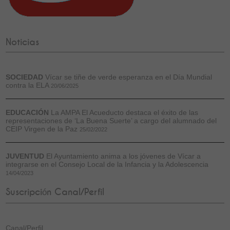
Noticias
SOCIEDAD
Vícar se tiñe de verde esperanza en el Día Mundial
contra la ELA
20/06/2025
EDUCACIÓN
La AMPA El Acueducto destaca el éxito de las
representaciones de ‘La Buena Suerte’ a cargo del alumnado del
CEIP Virgen de la Paz
25/02/2022
JUVENTUD
El Ayuntamiento anima a los jóvenes de Vícar a
integrarse en el Consejo Local de la Infancia y la Adolescencia
14/04/2023
Suscripción Canal/Perfil
Canal/Perfil