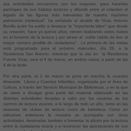
sus actividades encuentros con los mayores, para hacerles
partícipes de sus hábitos lectores y difundir entre el colectivo el
legado de las figuras más relevantes de nuestro riquísimo
patrimonio intelectual". ha señalado el alcalde de Vícar, Antonio
Bonilla quién ha vuelto a destacar la "importante labor" que desde
su creación, hace ya quince años, vienen realizando estos clubes
en el fomento de la lectura y por atraer al noble hábito de leer al
mayor número posible de ciudadanos".. La primera de las visitas
está programada para el próximo miércoles, día 26, a la
Residencia San Antonio, mientras que la cita en la Residencia
Fuente Vícar, será el 4 de marzo, en ambos casos, a partir de las
4 de la tarde.
Por otra parte, el 2 de marzo se pone en marcha la muestra
itinerante Libros y Cuentos Infantiles, organizada por el Área de
Cultura, a través del Servicio Municipal de Bibliotecas, y en la que
se viene a divulgar gran parte del material elaborado en las
distintas actividades llevadas a cabo por los usuarios de los
centros de lectura vicarios, a lo largo de todo un año, tanto en las
sesiones de clubes de lectura como de bebeteca. Como en
ediciones anteriores la muestra se acompaña con otras
actividades, destinadas también a fomentar la afición por la lectura
entre la ciudadanía vicaria y a reconocer las aportaciones de sus