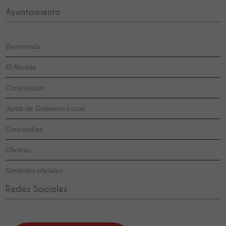
Ayuntamiento
Bienvenida
El Alcalde
Corporación
Junta de Gobierno Local
Concejalías
Oficinas
Símbolos oficiales
Redes Sociales