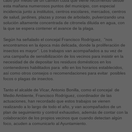
cabo por medio de un camión cuba que viene recorriendo desde
esta mañana numerosos puntos del municipio, con especial
incidencia junto a institutos, centros escolares, mercados, centros
de salud, jardines, plazas y zonas de arbolado, pulverizando una
solución altamente concentrada de citronela diluida en agua, con
la que se espera contener el avance de la plaga.
Según ha señalado el concejal Francisco Rodríguez, "nos
encontramos en la época más delicada, donde la proliferación de
insectos es mayor”. Los trabajos van acompañados a su vez de
una campaña de sensibilización de los vecinos para insistir en la
necesidad de de depositar los residuos domésticos en los
contenedores habilitados para ello en los horarios establecidos,
así como otros consejos o recomendaciones para evitar posibles
focos o plagas de insectos.
Tanto el alcalde de Vícar, Antonio Bonilla, como el concejal de
Medio Ambiente, Francisco Rodríguez, coordinador de las
actuaciones, han recordado que estos trabajos se vienen
realizando a lo largo de todo el año, y van acompañados de un
plan de seguimiento y control exhaustivo, además de contar con la
colaboración de los propios vecinos que cuando detectan algún
foco, acuden a comunicarlo al Ayuntamiento.