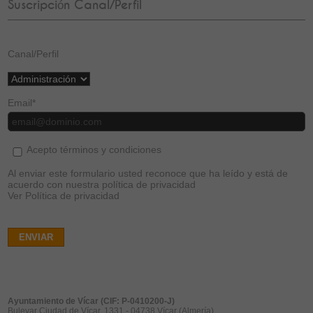
Suscripción Canal/Perfil
Canal/Perfil
Email
*
Acepto términos y condiciones
Al enviar este formulario usted reconoce que ha leído y está de
acuerdo con nuestra política de privacidad
Ver Política de privacidad
ENVIAR
Ayuntamiento de Vícar (CIF: P-0410200-J)
Bulevar Ciudad de Vícar, 1331 - 04738 Vícar (Almería)