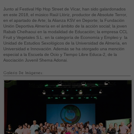
Junto al Festival Hip Hop Street de Vícar, han sido galardonados
en este 2018, el músico Raúl Llóriz, productor de Absolute Terror,
en el apartado de Arte; la Alianza KSV en Deporte; la Fundación
Unión Deportiva Almería en el ámbito de la acción social; la joven
Rabab Chelhaoui en la modalidad de Educación; la empresa CCL
Fruit y Vegetales S.L. en la categoría de Economía y Empleo y la
Unidad de Estudios Sexológicos de la Universidad de Almería, en
Universidad e Innovación. Además se ha otorgado una mención
especial a la Escuela de Ocio y Tiempo Libre Educa-2, de la
Asociación Juvenil Shema Adonai.
Galería De Imágenes: