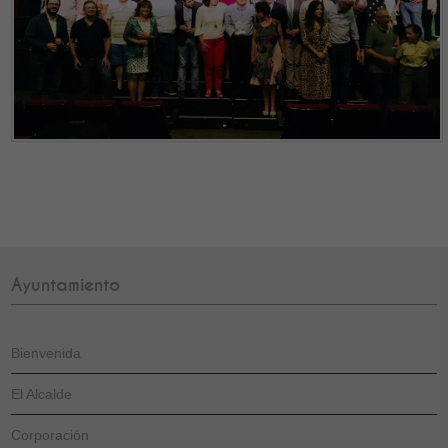
Ayuntamiento
Bienvenida
El Alcalde
Corporación