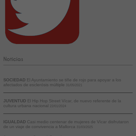
Noticias
SOCIEDAD
El Ayuntamiento se tiñe de rojo para apoyar a los
afectados de esclerósis múltiple
31/05/2021
JUVENTUD
El Hip Hop Street Vícar, de nuevo referente de la
cultura urbana nacional
22/01/2024
IGUALDAD
Casi medio centenar de mujeres de Vícar disfrutaron
de un viaje de convivencia a Mallorca
31/03/2025