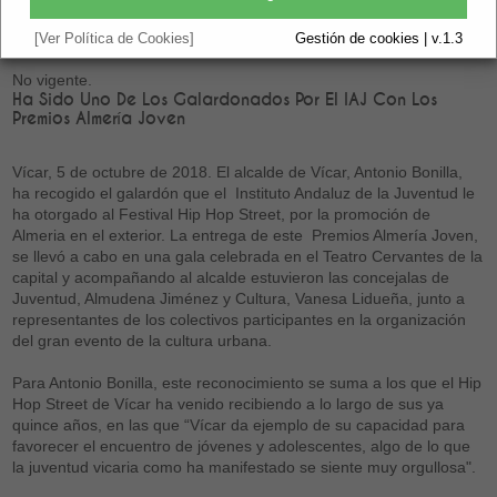
Provincia
[Ver Política de Cookies]
Gestión de cookies | v.1.3
No vigente.
Ha Sido Uno De Los Galardonados Por El IAJ Con Los
Premios Almería Joven
Vícar, 5 de octubre de 2018. El alcalde de Vícar, Antonio Bonilla,
ha recogido el galardón que el Instituto Andaluz de la Juventud le
ha otorgado al Festival Hip Hop Street, por la promoción de
Almeria en el exterior. La entrega de este Premios Almería Joven,
se llevó a cabo en una gala celebrada en el Teatro Cervantes de la
capital y acompañando al alcalde estuvieron las concejalas de
Juventud, Almudena Jiménez y Cultura, Vanesa Lidueña, junto a
representantes de los colectivos participantes en la organización
del gran evento de la cultura urbana.
Para Antonio Bonilla, este reconocimiento se suma a los que el Hip
Hop Street de Vícar ha venido recibiendo a lo largo de sus ya
quince años, en las que “Vícar da ejemplo de su capacidad para
favorecer el encuentro de jóvenes y adolescentes, algo de lo que
la juventud vicaria como ha manifestado se siente muy orgullosa".