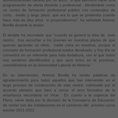
administraciones hacerlo por 30 años, “lo que permitirá hacer una
programación de oferta docente y profesional , blindándolo como
un centro de formación profesional público con contenidos de
corto, medio y largo plazo, que era lo que se pretendía cuando
hace más de diez años lo proyectábamos”, ha señalado Antonio
Bonilla durante la sesión.
El alcalde ha recordado que “cuando se generó la idea de este
centro, tras escuchar a los jóvenes en nuestras plazas de que
querían aprender un oficio, nadie creía en nosotros, porque el
concepto de formación profesional estaba devaluado, y hoy día se
convertirá en un referente para toda Andalucía, con el que todos
nos sentimos identificados y que será único en la provincia,
convirtiéndose en la Universidad Laboral de Almería.”
En su intervención, Antonio Bonilla ha tenido palabras de
agradecimiento para todos aquellos que han intervenido en el
largo proceso de construcción de este centro, culminado por el
acuerdo plenario que bien a cerrar el arco formativo de la
enseñanza secundaria en Vícar. En cuanto a la urgencia del
Pleno, viene dada por la decisión de la Consejería de Educación
de contar con las instalaciones en el comienzo del próximo curso
escolar 2021-2022.