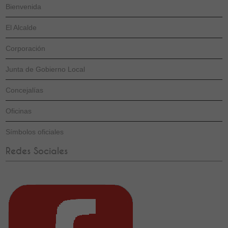
Bienvenida
El Alcalde
Corporación
Junta de Gobierno Local
Concejalías
Oficinas
Símbolos oficiales
Redes Sociales