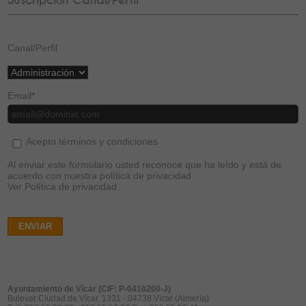
Suscripción Canal/Perfil
Canal/Perfil
Email
*
Acepto términos y condiciones
Al enviar este formulario usted reconoce que ha leído y está de
acuerdo con nuestra política de privacidad
Ver Política de privacidad
ENVIAR
Ayuntamiento de Vícar (CIF: P-0410200-J)
Bulevar Ciudad de Vícar, 1331 - 04738 Vícar (Almería)