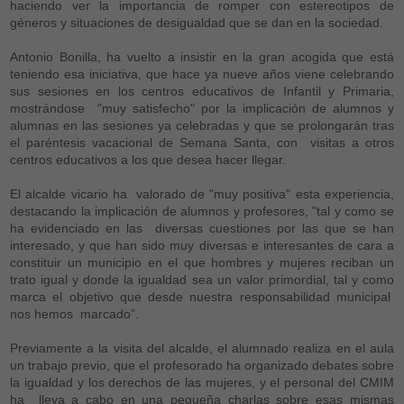
haciendo ver la importancia de romper con estereotipos de
géneros y situaciones de desigualdad que se dan en la sociedad.
Antonio Bonilla, ha vuelto a insistir en la gran acogida que está
teniendo esa iniciativa, que hace ya nueve años viene celebrando
sus sesiones en los centros educativos de Infantil y Primaria,
mostrándose "muy satisfecho" por la implicación de alumnos y
alumnas en las sesiones ya celebradas y que se prolongarán tras
el paréntesis vacacional de Semana Santa, con visitas a otros
centros educativos a los que desea hacer llegar.
El alcalde vicario ha valorado de "muy positiva" esta experiencia,
destacando la implicación de alumnos y profesores, "tal y como se
ha evidenciado en las diversas cuestiones por las que se han
interesado, y que han sido muy diversas e interesantes de cara a
constituir un municipio en el que hombres y mujeres reciban un
trato igual y donde la igualdad sea un valor primordial, tal y como
marca el objetivo que desde nuestra responsabilidad municipal
nos hemos marcado”.
Previamente a la visita del alcalde, el alumnado realiza en el aula
un trabajo previo, que el profesorado ha organizado debates sobre
la igualdad y los derechos de las mujeres, y el personal del CMIM
ha lleva a cabo en una pequeña charlas sobre esas mismas