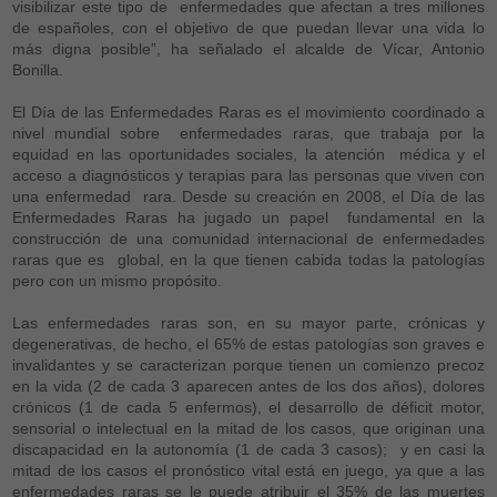
visibilizar este tipo de enfermedades que afectan a tres millones
de españoles, con el objetivo de que puedan llevar una vida lo
más digna posible”, ha señalado el alcalde de Vícar, Antonio
Bonilla.
El Día de las Enfermedades Raras es el movimiento coordinado a
nivel mundial sobre enfermedades raras, que trabaja por la
equidad en las oportunidades sociales, la atención médica y el
acceso a diagnósticos y terapias para las personas que viven con
una enfermedad rara. Desde su creación en 2008, el Día de las
Enfermedades Raras ha jugado un papel fundamental en la
construcción de una comunidad internacional de enfermedades
raras que es global, en la que tienen cabida todas la patologías
pero con un mismo propósito.
Las enfermedades raras son, en su mayor parte, crónicas y
degenerativas, de hecho, el 65% de estas patologías son graves e
invalidantes y se caracterizan porque tienen un comienzo precoz
en la vida (2 de cada 3 aparecen antes de los dos años), dolores
crónicos (1 de cada 5 enfermos), el desarrollo de déficit motor,
sensorial o intelectual en la mitad de los casos, que originan una
discapacidad en la autonomía (1 de cada 3 casos); y en casi la
mitad de los casos el pronóstico vital está en juego, ya que a las
enfermedades raras se le puede atribuir el 35% de las muertes