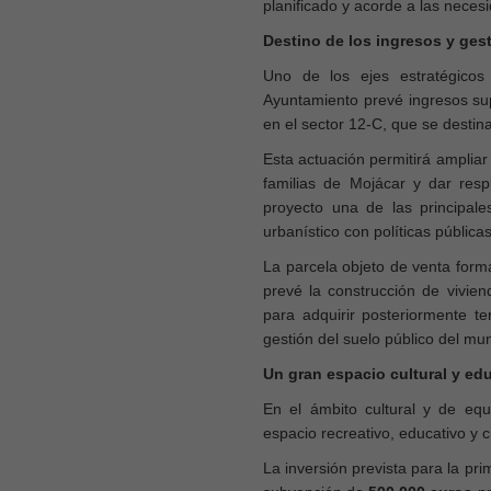
planificado y acorde a las neces
Destino de los ingresos y ges
Uno de los ejes estratégico
Ayuntamiento prevé ingresos sup
en el sector 12-C, que se destin
Esta actuación permitirá ampliar 
familias de Mojácar y dar res
proyecto una de las principale
urbanístico con políticas pública
La parcela objeto de venta forma
prevé la construcción de vivien
para adquirir posteriormente 
gestión del suelo público del mun
Un gran espacio cultural y edu
En el ámbito cultural y de eq
espacio recreativo, educativo y 
La inversión prevista para la pr