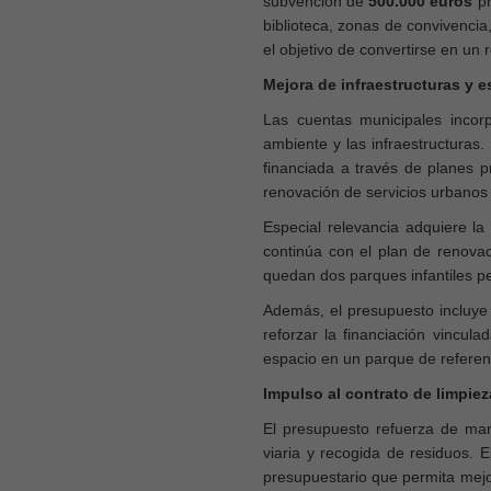
subvención de
500.000 euros
pr
biblioteca, zonas de convivencia,
el objetivo de convertirse en un r
Mejora de infraestructuras y 
Las cuentas municipales incor
ambiente y las infraestructuras.
financiada a través de planes pr
renovación de servicios urbanos 
Especial relevancia adquiere l
continúa con el plan de renovac
quedan dos parques infantiles pe
Además, el presupuesto incluye 
reforzar la financiación vincula
espacio en un parque de referenc
Impulso al contrato de limpiez
El presupuesto refuerza de maner
viaria y recogida de residuos. 
presupuestario que permita mejor