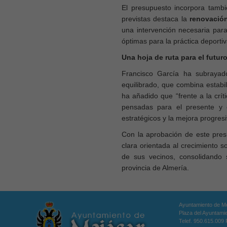
El presupuesto incorpora tambi
previstas destaca la
renovación
una intervención necesaria para
óptimas para la práctica deportiv
Una hoja de ruta para el futur
Francisco García ha subraya
equilibrado, que combina estabi
ha añadido que
“frente a la cr
pensadas para el presente y e
estratégicos y la mejora progresi
Con la aprobación de este pres
clara orientada al crecimiento s
de sus vecinos, consolidando
provincia de Almería.
Ayuntamiento de Mo
Plaza del Ayuntamie
Telef. 950.615.009