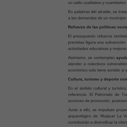
un salto cualitativo y cuantitativ
En palabras del alcalde, se trat
a las demandas de un municipio t
Refuerzo de las políticas soci
El presupuesto refuerza también 
previstas figura una subvenció
actividades educativas y mejorar 
Asimismo, se contemplan
ayuda
atender a colectivos vulnerables
económico solo tiene sentido si 
Cultura, turismo y deporte co
En el ámbito cultural y turíst
referencia. El Patronato de T
acciones de promoción, posicion
Junto a ello, se impulsan proye
arqueológico de ‘Mojácar La Vi
contribuirán a diversificar la ofert