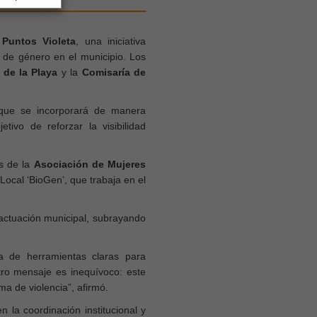
s
Puntos Violeta
, una iniciativa
a de género en el municipio. Los
 de la Playa
y la
Comisaría de
ue se incorporará de manera
ivo de reforzar la visibilidad
es de la
Asociación de Mujeres
Local ‘BioGen’, que trabaja en el
 actuación municipal, subrayando
a de herramientas claras para
tro mensaje es inequívoco: este
ma de violencia”,
afirmó.
n la coordinación institucional y