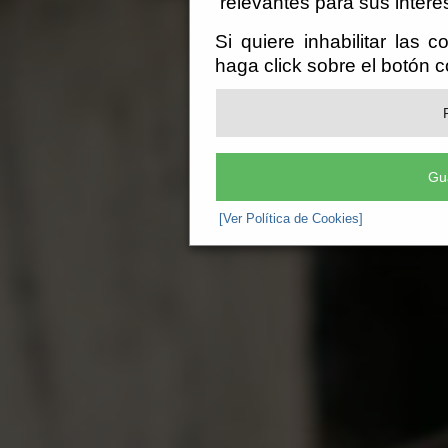
relevantes para sus intere
Si quiere inhabilitar las 
haga click sobre el botón 
Gu
[Ver Política de Cookies]