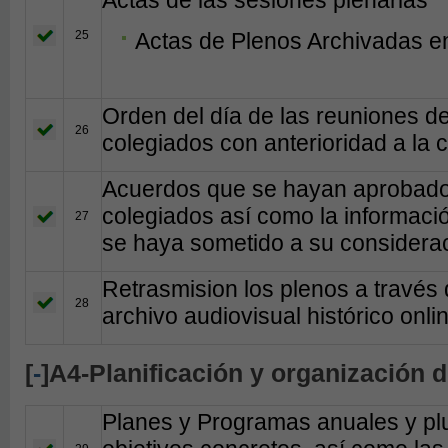
25
Actas de Plenos Archivadas en
Orden del día de las reuniones d
26
colegiados con anterioridad a la 
Acuerdos que se hayan aprobado 
colegiados así como la informaci
27
se haya sometido a su considerac
Retrasmision los plenos a través d
28
archivo audiovisual histórico onl
[
-
]A4-Planificación y organización 
Planes y Programas anuales y plur