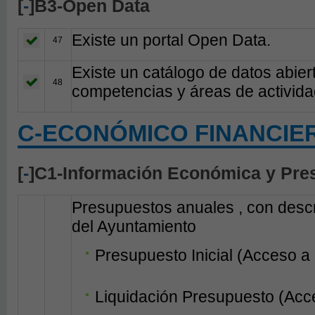
[
-
]B3-Open Data
Existe un portal Open Data.
47
Existe un catálogo de datos abier
48
competencias y áreas de activida
C-ECONÓMICO FINANCIE
[
-
]C1-Información Económica y Pre
Presupuestos anuales , con descri
del Ayuntamiento
Presupuesto Inicial (Acceso a
Liquidación Presupuesto (Acc