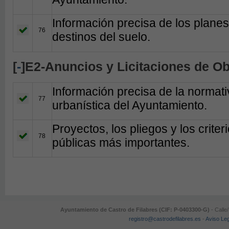
Información precisa de los planes
76
destinos del suelo.
[
-
]E2-Anuncios y Licitaciones de O
Información precisa de la normati
77
urbanística del Ayuntamiento.
Proyectos, los pliegos y los criter
78
públicas más importantes.
Ayuntamiento de Castro de Filabres (CIF: P-0403300-G)
- Calle
registro@castrodefilabres.es
-
Aviso Leg