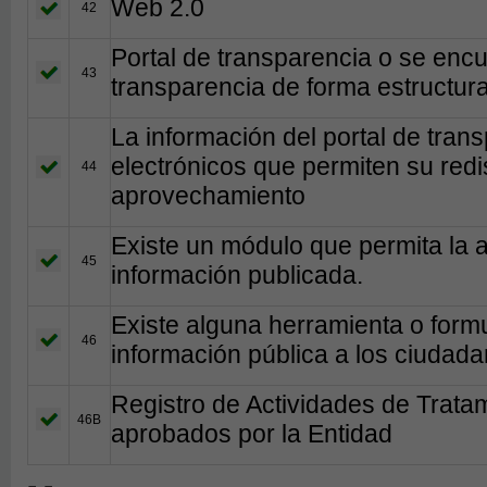
Web 2.0
42
Portal de transparencia o se encu
43
transparencia de forma estructura
La información del portal de tran
electrónicos que permiten su redis
44
aprovechamiento
Existe un módulo que permita la a
45
información publicada.
Existe alguna herramienta o formul
46
información pública a los ciudada
Registro de Actividades de Trata
46B
aprobados por la Entidad