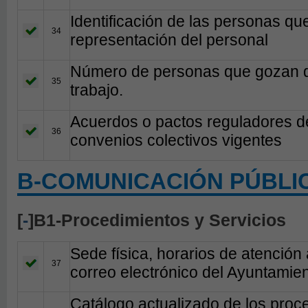
Identificación de las personas qu
34
representación del personal
Número de personas que gozan de 
35
trabajo.
Acuerdos o pactos reguladores de
36
convenios colectivos vigentes
B-COMUNICACIÓN PÚBLI
[
-
]B1-Procedimientos y Servicios
Sede física, horarios de atención 
37
correo electrónico del Ayuntamie
Catálogo actualizado de los proc