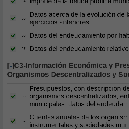
Importe de la deuda publica muni
54
Datos acerca de la evolución de
55
ejercicios anteriores.
Datos del endeudamiento por hab
56
Datos del endeudamiento relativo
57
[
-
]C3-Información Económica y Pres
Organismos Descentralizados y So
Presupuestos, con descripción de 
organismos descentralizados, en
58
municipales. datos del endeudamie
Cuentas anuales de los organism
59
instrumentales y sociedades muni