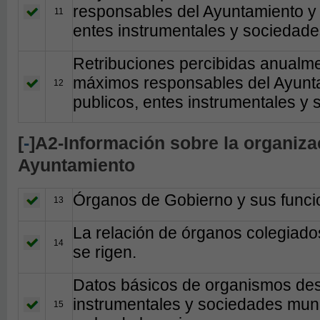
responsables del Ayuntamiento y 
11
entes instrumentales y sociedade
Retribuciones percibidas anualme
máximos responsables del Ayunta
12
publicos, entes instrumentales y
[
-
]A2-Información sobre la organizac
Ayuntamiento
Órganos de Gobierno y sus funci
13
La relación de órganos colegiado
14
se rigen.
Datos básicos de organismos des
instrumentales y sociedades muni
15