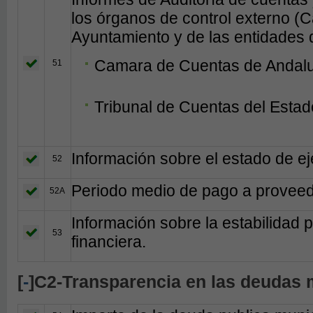
los órganos de control externo (
Ayuntamiento y de las entidades d
Camara de Cuentas de Andal
51
Tribunal de Cuentas del Estad
Información sobre el estado de e
52
Periodo medio de pago a provee
52A
Información sobre la estabilidad 
53
financiera.
[
-
]C2-Transparencia en las deudas 