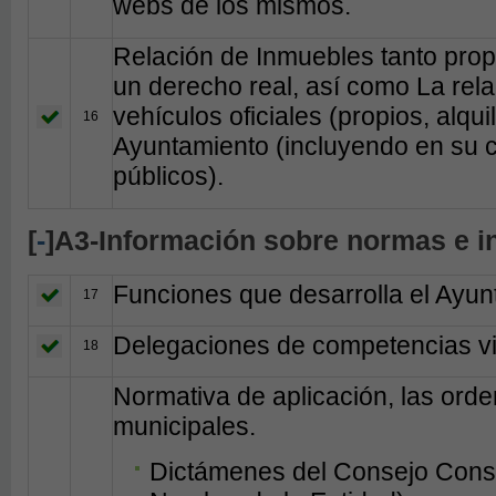
webs de los mismos.
Relación de Inmuebles tanto prop
un derecho real, así como La rela
vehículos oficiales (propios, alqui
16
Ayuntamiento (incluyendo en su c
públicos).
[
-
]A3-Información sobre normas e i
Funciones que desarrolla el Ayun
17
Delegaciones de competencias vi
18
Normativa de aplicación, las ord
municipales.
Dictámenes del Consejo Consul