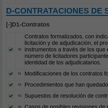
D-CONTRATACIONES DE 
[
-
]D1-Contratos
Contratos formalizados, con indica
licitación y de adjudicación, el pr
instrumentos a través de los que 
60
número de licitadores participante
identidad de los adjudicatarios.
Modificaciones de los contratos f
61
Procedimientos que han quedado 
62
Supuestos de resolución de contr
63
Casos de posibles revisiones de 
64