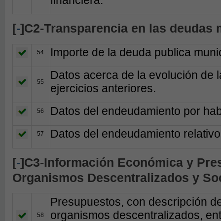
[
-
]C2-Transparencia en las deudas 
Importe de la deuda publica muni
54
Datos acerca de la evolución de
55
ejercicios anteriores.
Datos del endeudamiento por hab
56
Datos del endeudamiento relativo
57
[
-
]C3-Información Económica y Pres
Organismos Descentralizados y So
Presupuestos, con descripción de 
organismos descentralizados, en
58