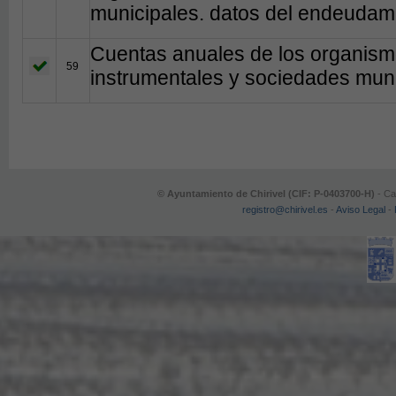
municipales. datos del endeudamie
Cuentas anuales de los organism
59
instrumentales y sociedades muni
© Ayuntamiento de Chirivel (CIF: P-0403700-H)
- Ca
registro@chirivel.es
-
Aviso Legal
-