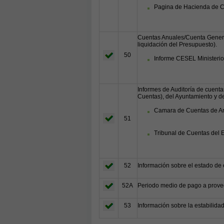
Pagina de Hacienda de Co
Cuentas Anuales/Cuenta Genera
liquidación del Presupuesto).
50
Informe CESEL Ministerio
Informes de Auditoría de cuenta
Cuentas), del Ayuntamiento y de
Camara de Cuentas de A
51
Tribunal de Cuentas del 
52
Información sobre el estado de 
52A
Periodo medio de pago a prov
53
Información sobre la estabilidad