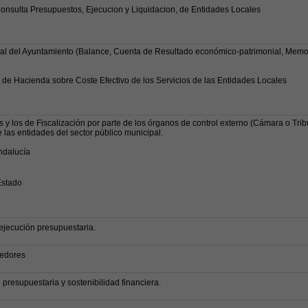
nsulta Presupuestos, Ejecucion y Liquidacion, de Entidades Locales
l del Ayuntamiento (Balance, Cuenta de Resultado económico-patrimonial, Memor
 de Hacienda sobre Coste Efectivo de los Servicios de las Entidades Locales
s y los de Fiscalización por parte de los órganos de control externo (Cámara o Tri
 las entidades del sector público municipal.
ndalucía
Estado
ejecución presupuestaria.
eedores
 presupuestaria y sostenibilidad financiera.