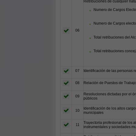
Retribuciones de cualquier natu
Numero de Cargos Elect
Numero de Cargos electos
06
Total retribuciones del Al
Total retribuciones conce
07
Identificación de las personas 
08
Relación de Puestos de Trabajo 
Resoluciones dictadas por el ór
09
públicos
Identificación de los altos car
10
municipales
Trayectoria profesional de los 
11
instrumentales y sociedades mu