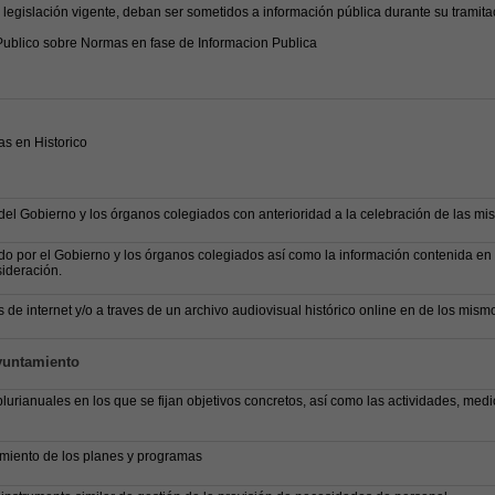
egislación vigente, deban ser sometidos a información pública durante su tramita
Publico sobre Normas en fase de Informacion Publica
s en Historico
del Gobierno y los órganos colegiados con anterioridad a la celebración de las mi
 por el Gobierno y los órganos colegiados así como la información contenida en 
ideración.
 de internet y/o a traves de un archivo audiovisual histórico online en de los mism
Ayuntamiento
urianuales en los que se fijan objetivos concretos, así como las actividades, medi
miento de los planes y programas