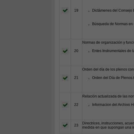
Dictámenes del Consejo 
19
Búsqueda de Normas en e
Normas de organización y funci
20
Entes Instrumentales de l
Orden del día de los plenos con
21
Orden del Día de Plenos A
Relación actualizada de las nor
22
Informacion del Archivo 
Directrices, instrucciones, acue
23
medida en que supongan una int