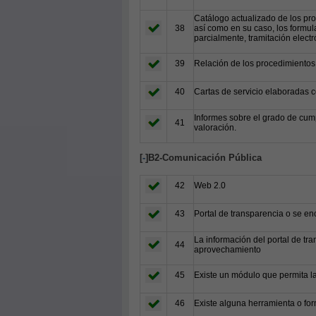
Catálogo actualizado de los pro
38
así como en su caso, los formul
parcialmente, tramitación electr
39
Relación de los procedimientos 
40
Cartas de servicio elaboradas c
Informes sobre el grado de cump
41
valoración.
[
-
]B2-Comunicación Pública
42
Web 2.0
43
Portal de transparencia o se en
La información del portal de tra
44
aprovechamiento
45
Existe un módulo que permita la
46
Existe alguna herramienta o for