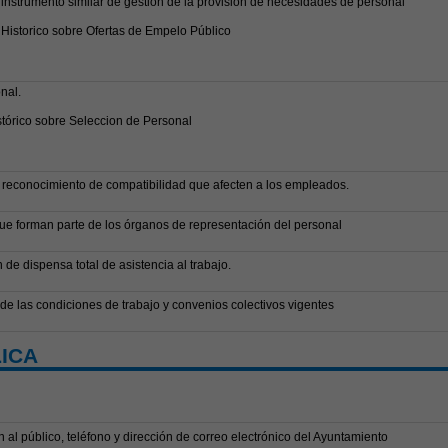
 instrumento similar de gestión de la provisión de necesidades de personal
 Historico sobre Ofertas de Empelo Público
nal.
stórico sobre Seleccion de Personal
 reconocimiento de compatibilidad que afecten a los empleados.
que forman parte de los órganos de representación del personal
e dispensa total de asistencia al trabajo.
e las condiciones de trabajo y convenios colectivos vigentes
ICA
n al público, teléfono y dirección de correo electrónico del Ayuntamiento