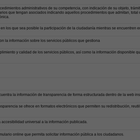
cedimientos administrativos de su competencia, con indicación de su objeto, trámit
arios que tengan asociados indicando aquellos procedimientos que admitan, total 
ónica.
en los que sea posible la participación de la ciudadanía mientras se encuentren en
on la información sobre los servicios públicos que gestiona
limiento y calidad de los servicios públicos, así como la información disponible q
cuentra la información de transparencia de forma estructurada dentro de la web inst
nsparencia se ofrece en formatos electrónicos que permiten su redistribución, reutil
 accesibilidad universal a la información publicada.
mulario online que permita solicitar información pública a los ciudadanos.