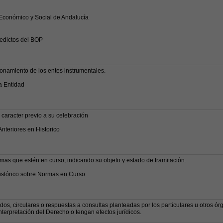
Económico y Social de Andalucía
dictos del BOP
onamiento de los entes instrumentales.
a Entidad
 caracter previo a su celebración
nteriores en Historico
mas que estén en curso, indicando su objeto y estado de tramitación.
Histórico sobre Normas en Curso
rdos, circulares o respuestas a consultas planteadas por los particulares u otros ór
erpretación del Derecho o tengan efectos jurídicos.