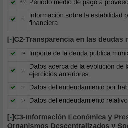
Periodo medio de pago a provee
52A
Información sobre la estabilidad 
53
financiera.
[
-
]C2-Transparencia en las deudas 
Importe de la deuda publica muni
54
Datos acerca de la evolución de
55
ejercicios anteriores.
Datos del endeudamiento por hab
56
Datos del endeudamiento relativo
57
[
-
]C3-Información Económica y Pres
Organismos Descentralizados y So