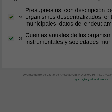
Presupuestos, con descripción de 
organismos descentralizados, en
58
municipales. datos del endeudamie
Cuentas anuales de los organism
59
instrumentales y sociedades muni
Ayuntamiento de Laujar de Andarax (Cif: P-0405700-F)
- Plaza Mayor
registro@laujardeandarax.es
-