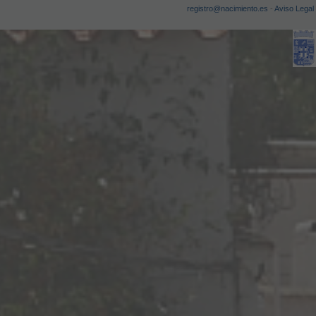
registro@nacimiento.es
-
Aviso Legal