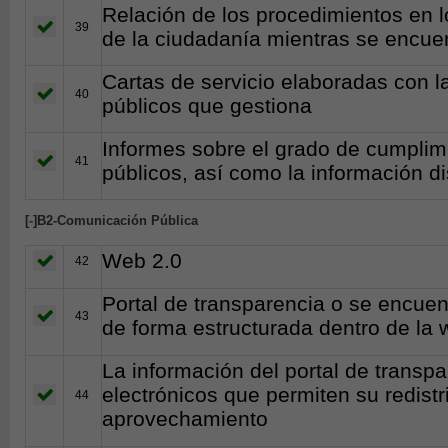
Relación de los procedimientos en l
39
de la ciudadanía mientras se encuen
Cartas de servicio elaboradas con la
40
públicos que gestiona
Informes sobre el grado de cumplimi
41
públicos, así como la información d
[
-
]B2-Comunicación Pública
Web 2.0
42
Portal de transparencia o se encuen
43
de forma estructurada dentro de la w
La información del portal de transp
electrónicos que permiten su redistri
44
aprovechamiento