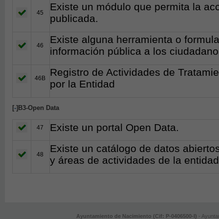
Existe un módulo que permita la acce
45
publicada.
Existe alguna herramienta o formular
46
información pública a los ciudadano
Registro de Actividades de Tratami
46B
por la Entidad
[
-
]B3-Open Data
Existe un portal Open Data.
47
Existe un catálogo de datos abiert
48
y áreas de actividades de la entidad
Ayuntamiento de Nacimiento (Cif: P-0406500-I)
- Ayuntam