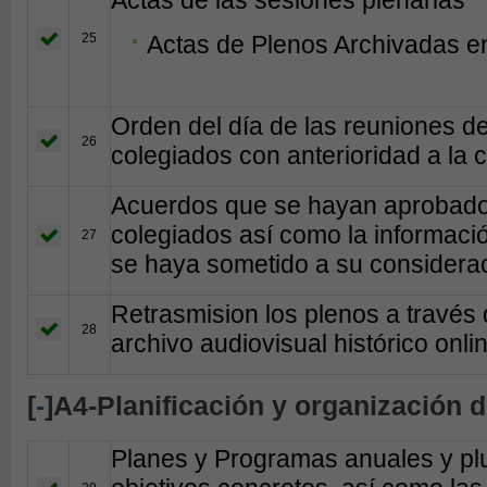
25
Actas de Plenos Archivadas en
Orden del día de las reuniones d
26
colegiados con anterioridad a la 
Acuerdos que se hayan aprobado 
colegiados así como la informaci
27
se haya sometido a su considerac
Retrasmision los plenos a través d
28
archivo audiovisual histórico onl
[
-
]A4-Planificación y organización 
Planes y Programas anuales y plur