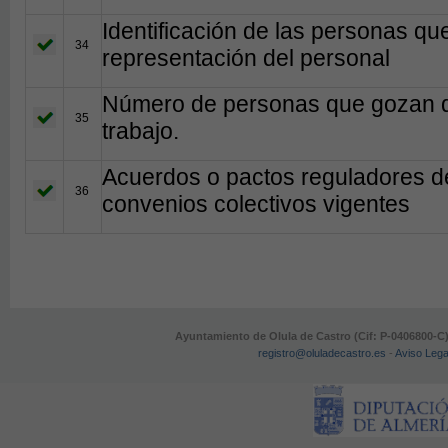
Identificación de las personas qu
34
representación del personal
Número de personas que gozan de 
35
trabajo.
Acuerdos o pactos reguladores de
36
convenios colectivos vigentes
Ayuntamiento de Olula de Castro (Cif: P-0406800-C
registro@oluladecastro.es
-
Aviso Lega