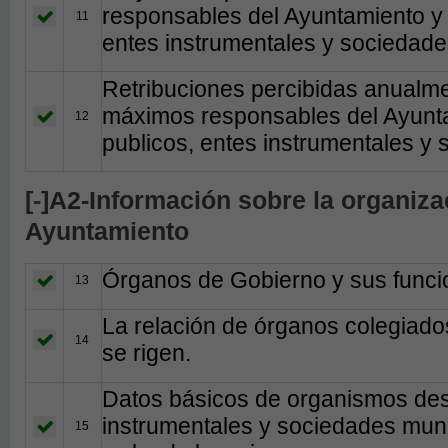
responsables del Ayuntamiento y 
11
entes instrumentales y sociedade
Retribuciones percibidas anualme
máximos responsables del Ayunta
12
publicos, entes instrumentales y
[
-
]A2-Información sobre la organizac
Ayuntamiento
Órganos de Gobierno y sus funci
13
La relación de órganos colegiado
14
se rigen.
Datos básicos de organismos des
instrumentales y sociedades muni
15