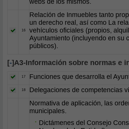
webs de los mismos.
Relación de Inmuebles tanto prop
un derecho real, así como La rela
vehículos oficiales (propios, alqui
16
Ayuntamiento (incluyendo en su c
públicos).
[
-
]A3-Información sobre normas e i
Funciones que desarrolla el Ayun
17
Delegaciones de competencias vi
18
Normativa de aplicación, las ord
municipales.
Dictámenes del Consejo Consul