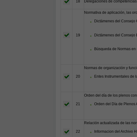
18
Delegaciones de competencias 
Normativa de aplicación, las o
Dictámenes del Consejo C
Dictámenes del Consejo 
19
Búsqueda de Normas en e
Normas de organización y funci
20
Entes Instrumentales de l
Orden del día de los plenos con
21
Orden del Día de Plenos A
Relación actualizada de las nor
22
Informacion del Archivo 