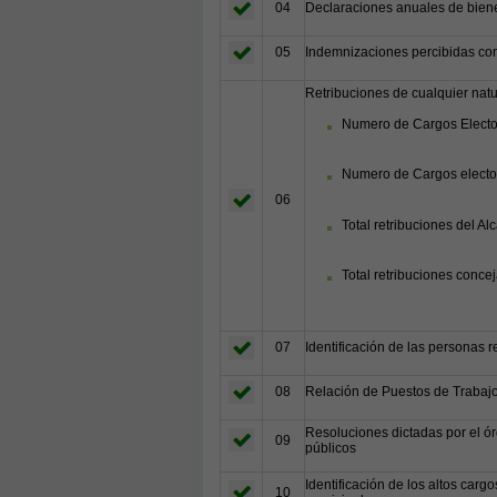
04
Declaraciones anuales de biene
05
Indemnizaciones percibidas con
Retribuciones de cualquier natu
Numero de Cargos Elect
Numero de Cargos electos
06
Total retribuciones del Al
Total retribuciones conce
07
Identificación de las personas 
08
Relación de Puestos de Trabajo 
Resoluciones dictadas por el ór
09
públicos
Identificación de los altos car
10