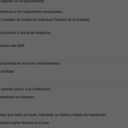
vigentes en el ayuntamiento
rdenanzas y los reglamentos municipales.
onsultivo de Andalucía (Introducir Nombre de la Entidad)
Económico y Social de Andalucía
dictos del BOP
onamiento de los entes instrumentales.
a Entidad
 caracter previo a su celebración
nteriores en Historico
mas que estén en curso, indicando su objeto y estado de tramitación.
Histórico sobre Normas en Curso