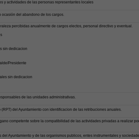
s y actividades de las personas representantes locales
 ocasión del abandono de los cargos.
raleza percibidas anualmente de cargos electos, personal directivo y eventual.
os
 sin dedicacion
calde/Presidente
jales sin dedicacion
responsables de las unidades administrativas.
(RPT) del Ayuntamiento con identificacion de las retribuciones anuales.
gano competente sobre la compatibilidad de las actividades privadas a realizar por
gos del Ayuntamiento y de las organismos publicos, entes instrumentales y sociedad