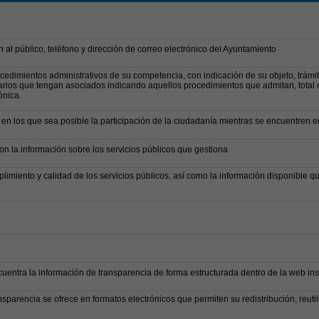
n al público, teléfono y dirección de correo electrónico del Ayuntamiento
cedimientos administrativos de su competencia, con indicación de su objeto, trámit
arios que tengan asociados indicando aquellos procedimientos que admitan, total 
ónica.
en los que sea posible la participación de la ciudadanía mientras se encuentren en
on la información sobre los servicios públicos que gestiona
limiento y calidad de los servicios públicos, así como la información disponible q
cuentra la información de transparencia de forma estructurada dentro de la web inst
nsparencia se ofrece en formatos electrónicos que permiten su redistribución, reutil