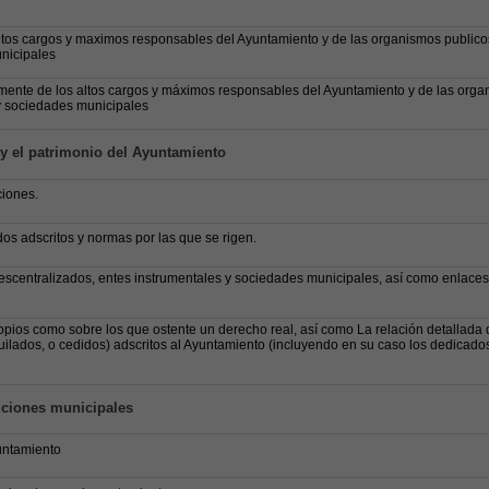
altos cargos y maximos responsables del Ayuntamiento y de las organismos publico
nicipales
mente de los altos cargos y máximos responsables del Ayuntamiento y de las org
 y sociedades municipales
 y el patrimonio del Ayuntamiento
iones.
os adscritos y normas por las que se rigen.
scentralizados, entes instrumentales y sociedades municipales, así como enlaces
pios como sobre los que ostente un derecho real, así como La relación detallada 
quilados, o cedidos) adscritos al Ayuntamiento (incluyendo en su caso los dedicados
uciones municipales
untamiento