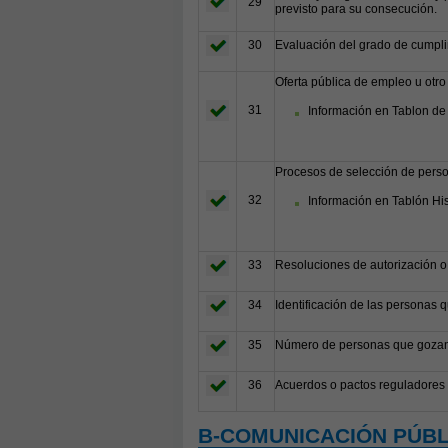
29
previsto para su consecución.
30
Evaluación del grado de cumpli
Oferta pública de empleo u otro
31
Información en Tablon de
Procesos de selección de perso
32
Información en Tablón Hi
33
Resoluciones de autorización o
34
Identificación de las personas 
35
Número de personas que gozan d
36
Acuerdos o pactos reguladores d
B-COMUNICACIÓN PÚBL