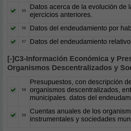
Datos acerca de la evolución de
55
ejercicios anteriores.
Datos del endeudamiento por hab
56
Datos del endeudamiento relativo
57
[
-
]C3-Información Económica y Pres
Organismos Descentralizados y So
Presupuestos, con descripción de 
organismos descentralizados, en
58
municipales. datos del endeudamie
Cuentas anuales de los organism
59
instrumentales y sociedades muni