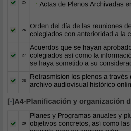
25
Actas de Plenos Archivadas en
Orden del día de las reuniones d
26
colegiados con anterioridad a la 
Acuerdos que se hayan aprobado 
colegiados así como la informaci
27
se haya sometido a su considerac
Retrasmision los plenos a través d
28
archivo audiovisual histórico onl
[
-
]A4-Planificación y organización 
Planes y Programas anuales y plur
objetivos concretos, así como las
29