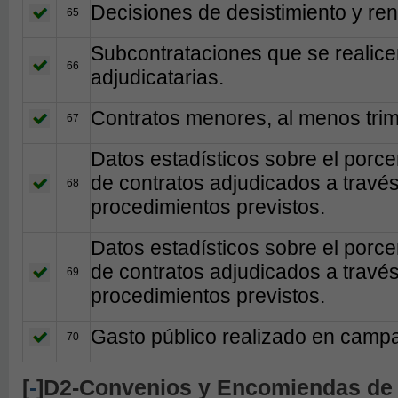
Decisiones de desistimiento y ren
65
Subcontrataciones que se realic
66
adjudicatarias.
Contratos menores, al menos trim
67
Datos estadísticos sobre el porc
de contratos adjudicados a travé
68
procedimientos previstos.
Datos estadísticos sobre el porc
de contratos adjudicados a travé
69
procedimientos previstos.
Gasto público realizado en campañ
70
[
-
]D2-Convenios y Encomiendas de