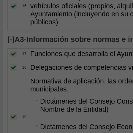
vehículos oficiales (propios, alqui
16
Ayuntamiento (incluyendo en su c
públicos).
[
-
]A3-Información sobre normas e i
Funciones que desarrolla el Ayun
17
Delegaciones de competencias vi
18
Normativa de aplicación, las ord
municipales.
Dictámenes del Consejo Consul
Nombre de la Entidad)
19
Dictámenes del Consejo Econó