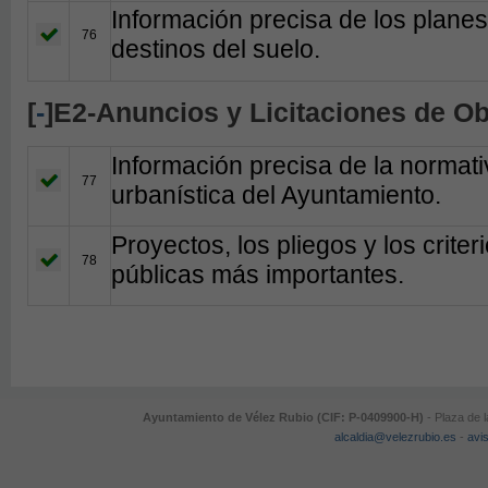
Información precisa de los planes
76
destinos del suelo.
[
-
]E2-Anuncios y Licitaciones de O
Información precisa de la normati
77
urbanística del Ayuntamiento.
Proyectos, los pliegos y los criter
78
públicas más importantes.
Ayuntamiento de Vélez Rubio (CIF: P-0409900-H)
- Plaza de 
alcaldia@velezrubio.es
-
avis