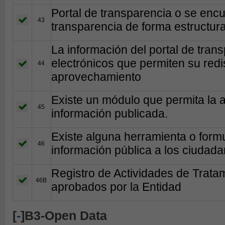
Portal de transparencia o se encu
43
transparencia de forma estructura
La información del portal de tran
electrónicos que permiten su redis
44
aprovechamiento
Existe un módulo que permita la a
45
información publicada.
Existe alguna herramienta o formul
46
información pública a los ciudada
Registro de Actividades de Trata
46B
aprobados por la Entidad
[
-
]B3-Open Data