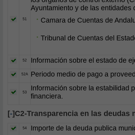
Ayuntamiento y de las entidades d
Camara de Cuentas de Andal
51
Tribunal de Cuentas del Estad
Información sobre el estado de e
52
Periodo medio de pago a provee
52A
Información sobre la estabilidad 
53
financiera.
[
-
]C2-Transparencia en las deudas 
Importe de la deuda publica muni
54