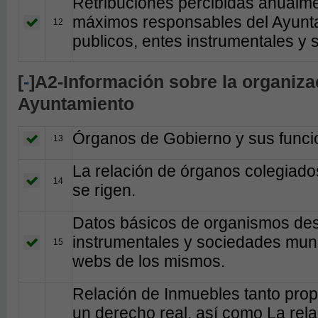
Retribuciones percibidas anualme
máximos responsables del Ayunta
12
publicos, entes instrumentales y
[
-
]A2-Información sobre la organizac
Ayuntamiento
Órganos de Gobierno y sus funci
13
La relación de órganos colegiado
14
se rigen.
Datos básicos de organismos des
instrumentales y sociedades muni
15
webs de los mismos.
Relación de Inmuebles tanto prop
un derecho real, así como La rela