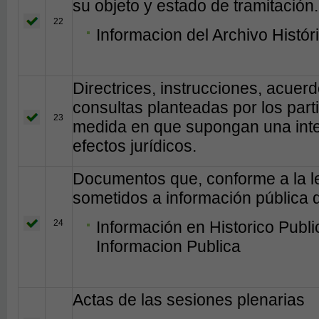
su objeto y estado de tramitación.
22
Informacion del Archivo Histó
Directrices, instrucciones, acuerd
consultas planteadas por los part
23
medida en que supongan una inte
efectos jurídicos.
Documentos que, conforme a la le
sometidos a información pública d
24
Información en Historico Publ
Informacion Publica
Actas de las sesiones plenarias