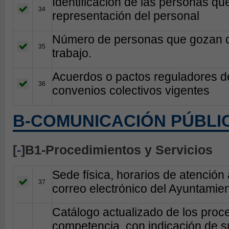
Identificación de las personas qu
34
representación del personal
Número de personas que gozan de 
35
trabajo.
Acuerdos o pactos reguladores de
36
convenios colectivos vigentes
B-COMUNICACIÓN PÚBLI
[
-
]B1-Procedimientos y Servicios
Sede física, horarios de atención 
37
correo electrónico del Ayuntamie
Catálogo actualizado de los proc
competencia, con indicación de su