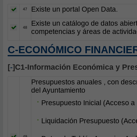
Existe un portal Open Data.
47
Existe un catálogo de datos abier
48
competencias y áreas de activida
C-ECONÓMICO FINANCIE
[
-
]C1-Información Económica y Pre
Presupuestos anuales , con descri
del Ayuntamiento
Presupuesto Inicial (Acceso a
Liquidación Presupuesto (Acc
49