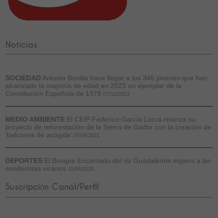
Noticias
SOCIEDAD
Antonio Bonilla hace llegar a los 346 jóvenes que han
alcanzado la mayoría de edad en 2023 un ejemplar de la
Constitución Española de 1978
07/12/2023
MEDIO AMBIENTE
El CEIP Federico García Lorca relanza su
proyecto de reforestación de la Sierra de Gádor con la creación de
‘balcones de acogida’
07/06/2021
DEPORTES
El Bosque Encantado del rio Guadalentín espera a los
senderistas vicarios
11/04/2025
Suscripción Canal/Perfil