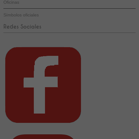
Oficinas
Símbolos oficiales
Redes Sociales