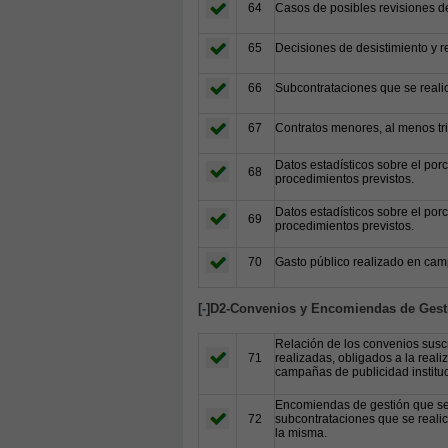
64
Casos de posibles revisiones de
65
Decisiones de desistimiento y r
66
Subcontrataciones que se reali
67
Contratos menores, al menos tr
Datos estadísticos sobre el por
68
procedimientos previstos.
Datos estadísticos sobre el por
69
procedimientos previstos.
70
Gasto público realizado en camp
[
-
]D2-Convenios y Encomiendas de Gest
Relación de los convenios suscr
71
realizadas, obligados a la reali
campañas de publicidad instituc
Encomiendas de gestión que se 
72
subcontrataciones que se realic
la misma.