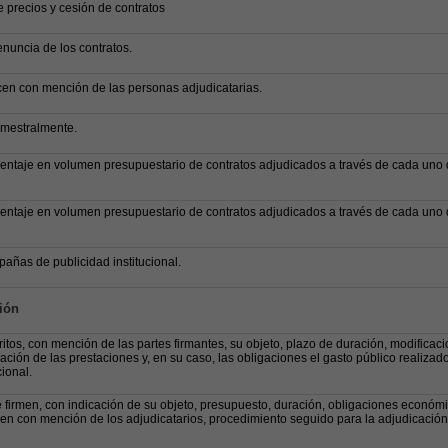
 precios y cesión de contratos
enuncia de los contratos.
cen con mención de las personas adjudicatarias.
imestralmente.
centaje en volumen presupuestario de contratos adjudicados a través de cada uno 
centaje en volumen presupuestario de contratos adjudicados a través de cada uno 
añas de publicidad institucional.
ión
itos, con mención de las partes firmantes, su objeto, plazo de duración, modificac
zación de las prestaciones y, en su caso, las obligaciones el gasto público realizad
ional.
firmen, con indicación de su objeto, presupuesto, duración, obligaciones económi
en con mención de los adjudicatarios, procedimiento seguido para la adjudicación