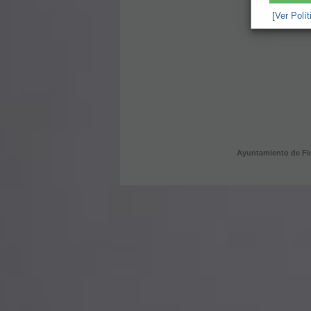
[Ver Polí
Ayuntamiento de Fi