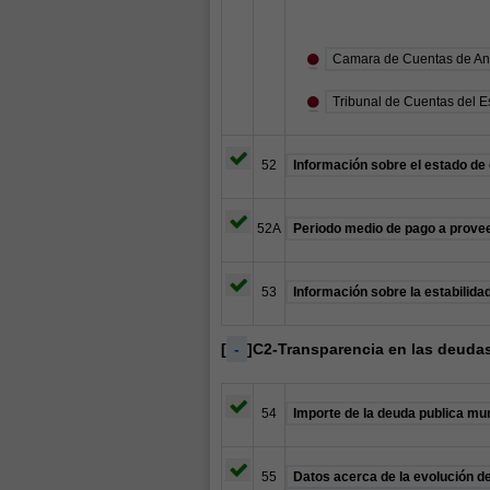
Camara de Cuentas de An
Tribunal de Cuentas del E
52
Información sobre el estado de
52A
Periodo medio de pago a prove
53
Información sobre la estabilidad
[
-
]C2-Transparencia en las deuda
54
Importe de la deuda publica mun
55
Datos acerca de la evolución de