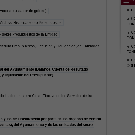
E
(Acceso buscador de gob.es)
C
Archivo Histórico sobre Presupuestos
CON
C
P sobre Presupuestos de la Entidad
CON
nsulta Presupuestos, Ejecucion y Liquidacion, de Entidades
C
FON
C
COL
l del Ayuntamiento (Balance, Cuenta de Resultado
y liquidación del Presupuesto).
de Hacienda sobre Coste Efectivo de los Servicios de las
s y los de Fiscalización por parte de los órganos de control
entas), del Ayuntamiento y de las entidades del sector