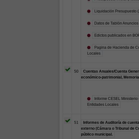
Liquidación Presupuesto 
Datos de Tablón Anuncios 
Edictos publicados en BO
Pagina de Hacienda de Co
Locales
50
Cuentas Anuales/Cuenta Genera
económico-patrimonial, Memoria, 
Informe CESEL Ministerio 
Entidades Locales
51
Informes de Auditoría de cuenta
externo (Cámara o Tribunal de Cu
público municipal.