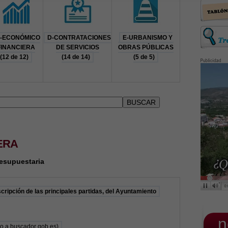
-ECONÓMICO
D-CONTRATACIONES
E-URBANISMO Y
FINANCIERA
DE SERVICIOS
OBRAS PÚBLICAS
(12 de 12)
(14 de 14)
(5 de 5)
ERA
esupuestaria
ripción de las principales partidas, del Ayuntamiento
_n
so a buscador gob.es)