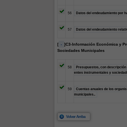
56
Datos del endeudamiento por h
57
Datos del endeudamiento relati
[
-
]C3-Información Económica y Pr
Sociedades Municipales
58
Presupuestos, con descripción 
entes instrumentales y sociedad
59
Cuentas anuales de los organi
municipales..
Volver Arriba