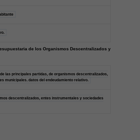
abitante
vo.
esupuestaria de los Organismos Descentralizados y
de las principales partidas, de organismos descentralizados,
es municipales. datos del endeudamiento relativo.
smos descentralizados, entes instrumentales y sociedades