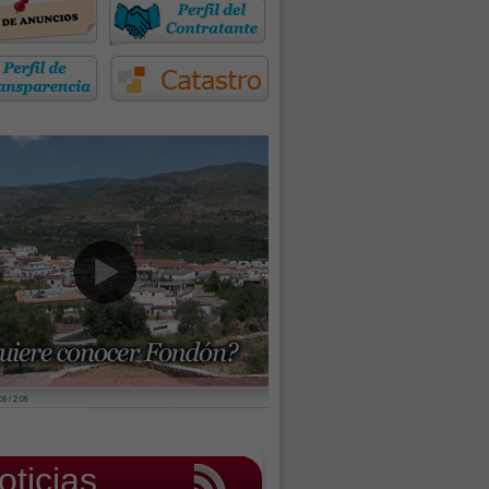
oticias