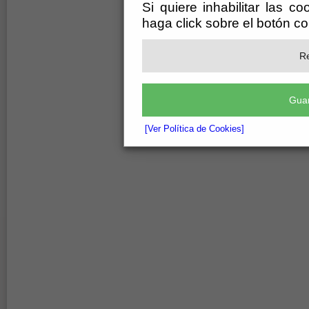
Si quiere inhabilitar las c
haga click sobre el botón c
Re
Guar
[Ver Política de Cookies]