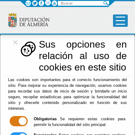
Buscar
×
Diputación
Sus opciones en
relación al uso de
Menú Diputación
cookies en este sitio
Inicio
-
Diputación
- Transparencia - dipalme
Las cookies son importantes para el correcto funcionamiento del
sitio. Para mejorar su experiencia de navegación, usamos cookies
para recordar sus datos de inicio de sesión y brindarle un inicio
seguro, recopilar estadísticas para optimizar la funcionalidad del
sitio y ofrecerle contenido personalizado en función de sus
intereses.
Obligatorias
Se requieren estas cookies para
permitir la funcionalidad del sitio principal.