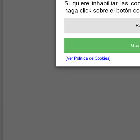
Si quiere inhabilitar las c
haga click sobre el botón c
Re
Guar
[Ver Política de Cookies]